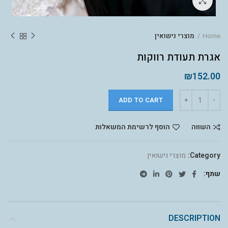
לחץ להגדלה
Home
מוצרי נישואין
אגרת תעודת רווקות
₪
152.00
ADD TO CART
השווה
הוסף לרשימת המשאלות
Category:
מוצרי נישואין
שתף
DESCRIPTION