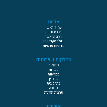
אודות
עמוד ראשי
הצהרת נגישות
הרב הראשי
בעלי תקפידים
מדיניות פרטיות
מחלקות ושירותים
נישואין
כשרות
מקוואות
עירובין
בתי כנסת
קבורה
תרבות תורנית
קישורים