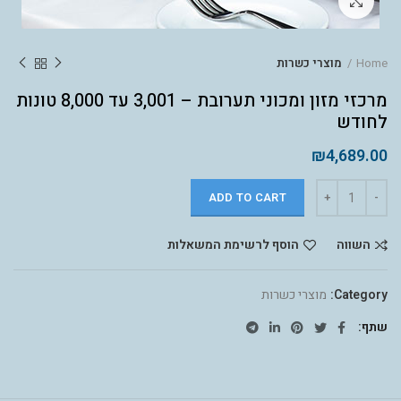
לחץ להגדלה
Home
מוצרי כשרות
מרכזי מזון ומכוני תערובת – 3,001 עד 8,000 טונות
לחודש
₪
4,689.00
ADD TO CART
השווה
הוסף לרשימת המשאלות
Category:
מוצרי כשרות
שתף