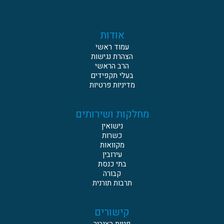
אודות
עמוד ראשי
הצהרת נגישות
הרב הראשי
בעלי תקפידים
מדיניות פרטיות
מחלקות ושירותים
נישואין
כשרות
מקוואות
עירובין
בתי כנסת
קבורה
תרבות תורנית
קישורים
פניות הציבור