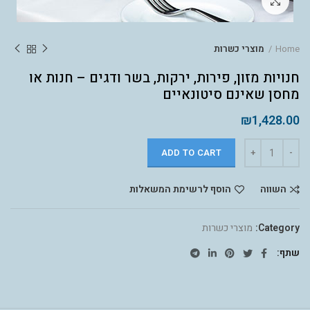
לחץ להגדלה
Home
מוצרי כשרות
חנויות מזון, פירות, ירקות, בשר ודגים – חנות או
מחסן שאינם סיטונאיים
₪
1,428.00
ADD TO CART
השווה
הוסף לרשימת המשאלות
Category:
מוצרי כשרות
שתף