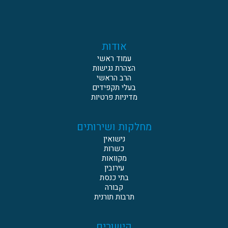
אודות
עמוד ראשי
הצהרת נגישות
הרב הראשי
בעלי תקפידים
מדיניות פרטיות
מחלקות ושירותים
נישואין
כשרות
מקוואות
עירובין
בתי כנסת
קבורה
תרבות תורנית
קישורים