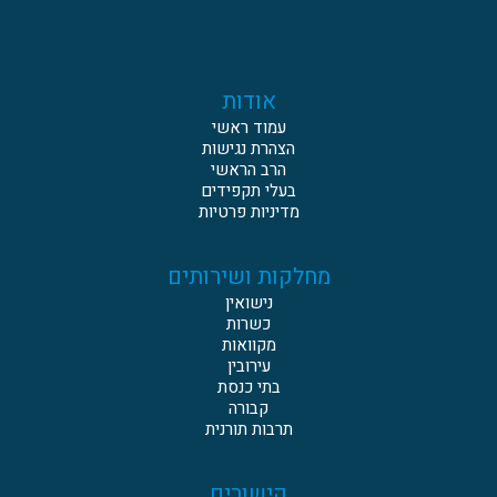
אודות
עמוד ראשי
הצהרת נגישות
הרב הראשי
בעלי תקפידים
מדיניות פרטיות
מחלקות ושירותים
נישואין
כשרות
מקוואות
עירובין
בתי כנסת
קבורה
תרבות תורנית
קישורים