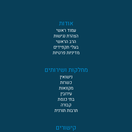
אודות
עמוד ראשי
הצהרת נגישות
הרב הראשי
בעלי תקפידים
מדיניות פרטיות
מחלקות ושירותים
נישואין
כשרות
מקוואות
עירובין
בתי כנסת
קבורה
תרבות תורנית
קישורים