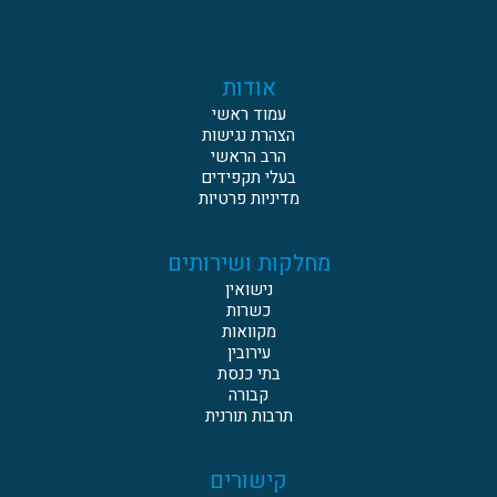
אודות
עמוד ראשי
הצהרת נגישות
הרב הראשי
בעלי תקפידים
מדיניות פרטיות
מחלקות ושירותים
נישואין
כשרות
מקוואות
עירובין
בתי כנסת
קבורה
תרבות תורנית
קישורים