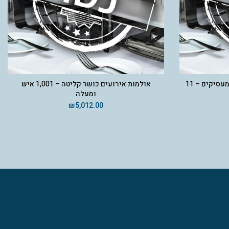
מפעלים לייצור טליתות ושופרות מעסיקים – 11
אולמות אירועים כושר קליטה – 1,001 איש
ומעלה
₪
5,012.00