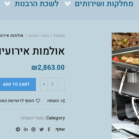
מחלקות ושירותים
לשכת הרבנות
Home
מוצרי כשרות
אולמות אירועים 
אולמות אירועים כו
₪
2,863.00
ADD TO CART
השווה
הוסף לרשימת המש
Category:
מוצרי כשרות
שתף