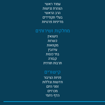
עמוד ראשי
הצהרת נגישות
הרב הראשי
בעלי תקפידים
מדיניות פרטיות
מחלקות ושירותים
נישואין
כשרות
מקוואות
עירובין
בתי כנסת
קבורה
תרבות תורנית
קישורים
פניות הציבור
חדשות נגללות
זמני היום
מכרזים
הדף היומי