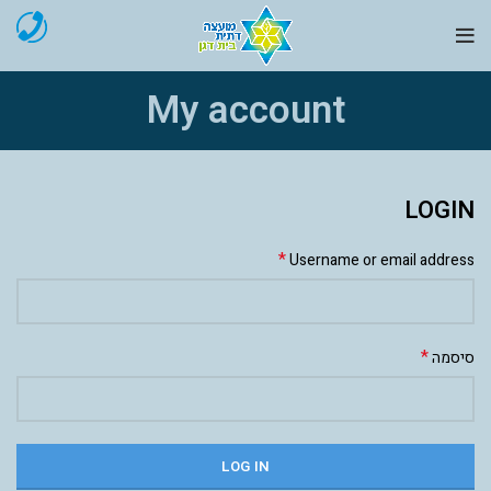
My account
LOGIN
*
Username or email address
*
סיסמה
LOG IN