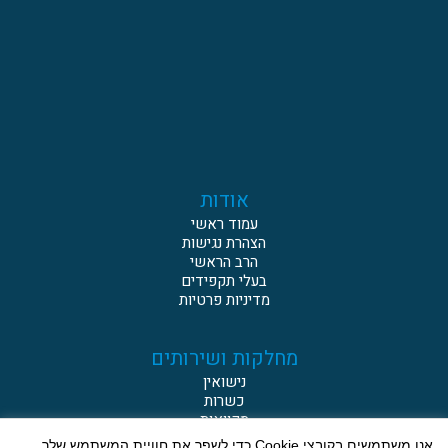
אודות
עמוד ראשי
הצהרת נגישות
הרב הראשי
בעלי תקפידים
מדיניות פרטיות
מחלקות ושירותים
נישואין
כשרות
מקוואות
עירובין
אנו משתמשים בקובצי Cookie כדי לשפר את חוויית המשתמש שלך