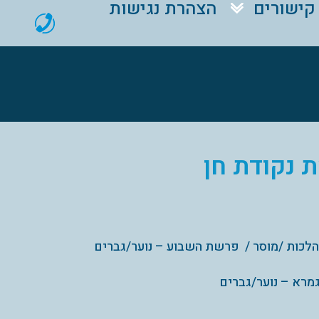
קישורים
הצהרת נגישות
 נקודת חן