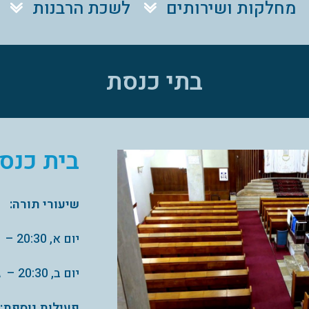
מחלקות ושירותים
לשכת הרבנות
בתי כנסת
בית כנסת
שיעורי תורה:
יום א, 20:30 – הלכות /מוסר / פרשת השבוע – נוער/גברים
יום ב, 20:30 – גמרא – נוער/גברים
פעילות נוספת: