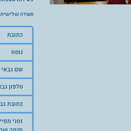
סעודה שלישית
כתובת
נוסח
שם גבאי
טלפון גבא
כתובת גב
זמני תפיל
מנחה וער