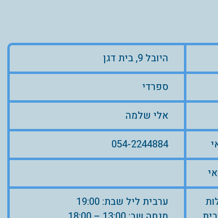
היובל 9, בית דגן
ספרדי
אלי שלמה
י
054-2244884
אי
ות
ערבית ליל שבת: 19:00
בית
מנחה שב: 13:00 – 18:00