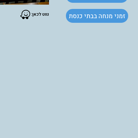
נווט לכאן:
זמני מנחה בבתי כנסת