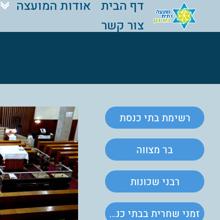
דף הבית
אודות המועצה
צור קשר
רשימת בתי כנסת
בר מצווה
רבני שכונות
זמני שחרית בבתי כנסת