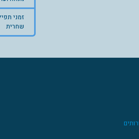
זמני תפיל
שחרית
רותים