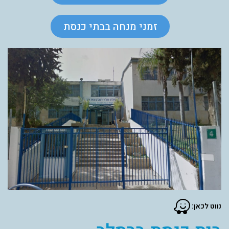
זמני מנחה בבתי כנסת
נווט לכאן: