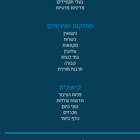
בעלי תקפידים
מדיניות פרטיות
מחלקות ושירותים
נישואין
כשרות
מקוואות
עירובין
בתי כנסת
קבורה
תרבות תורנית
קישורים
פניות הציבור
חדשות נגללות
זמני היום
מכרזים
הדף היומי