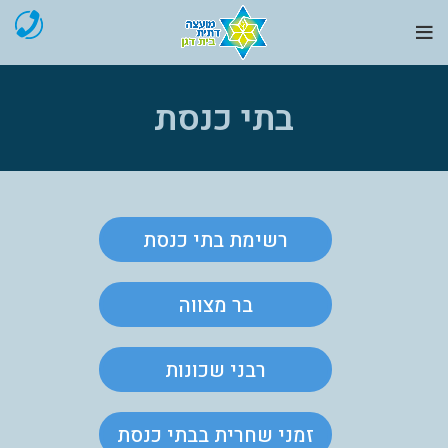
בתי כנסת
רשימת בתי כנסת
בר מצווה
רבני שכונות
זמני שחרית בבתי כנסת