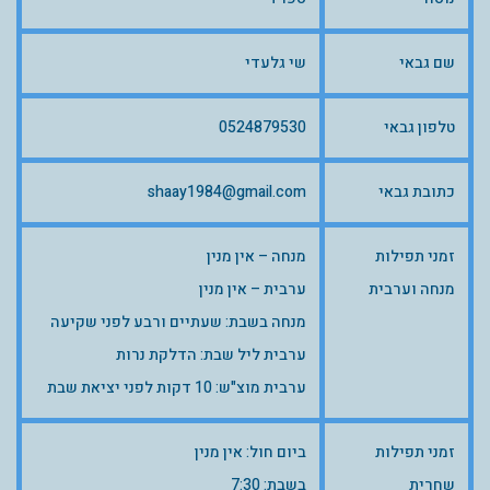
שם גבאי
שי גלעדי
טלפון גבאי
0524879530
כתובת גבאי
shaay1984@gmail.com
זמני תפילות
מנחה – אין מנין
מנחה וערבית
ערבית – אין מנין
מנחה בשבת: שעתיים ורבע לפני שקיעה
ערבית ליל שבת: הדלקת נרות
ערבית מוצ"ש: 10 דקות לפני יציאת שבת
זמני תפילות
ביום חול: אין מנין
שחרית
בשבת: 7:30