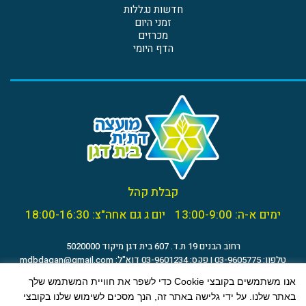
חדשות נגללות
זמני היום
מכרזים
הדף היומי
קבלת קהל
ימים א-ה: 13:00-9:00
יום ג גם אחה"צ: 18:00-16:30
רחוב הבנים 19 ת.ד. 607 בית דגן מיקוד 5020000
טלפון: 03-9605775 | פקס: 03-9601234 דוא"ל:
mdbdagan@gmail.com
הצהרת נגישות
אנו משתמשים בקובצי Cookie כדי לשפר את חוויית המשתמש שלך
באתר שלנו. על ידי גלישה באתר זה, הנך מסכים לשימוש שלנו בקובצי