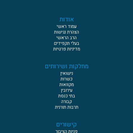
אודות
עמוד ראשי
הצהרת נגישות
הרב הראשי
בעלי תקפידים
מדיניות פרטיות
מחלקות ושירותים
נישואין
כשרות
מקוואות
עירובין
בתי כנסת
קבורה
תרבות תורנית
קישורים
פניות הציבור