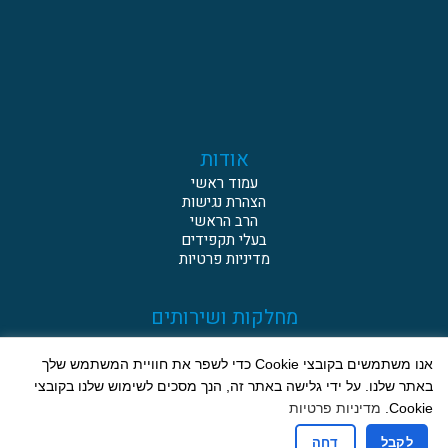
אודות
עמוד ראשי
הצהרת נגישות
הרב הראשי
בעלי תקפידים
מדיניות פרטיות
מחלקות ושירותים
נישואין
כשרות
אנו משתמשים בקובצי Cookie כדי לשפר את חוויית המשתמש שלך
מקוואות
באתר שלנו. על ידי גלישה באתר זה, הנך מסכים לשימוש שלנו בקובצי
עירובין
Cookie.
מדיניות פרטיות
בתי כנסת
קבורה
לקבל
דחה