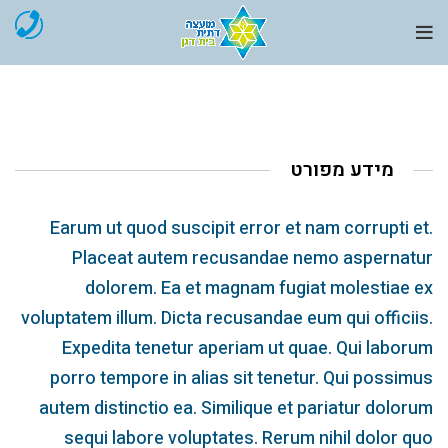
מידע מפורט
Earum ut quod suscipit error et nam corrupti et.
Placeat autem recusandae nemo aspernatur
dolorem. Ea et magnam fugiat molestiae ex
voluptatem illum. Dicta recusandae eum qui officiis.
Expedita tenetur aperiam ut quae. Qui laborum
porro tempore in alias sit tenetur. Qui possimus
autem distinctio ea. Similique et pariatur dolorum
sequi labore voluptates. Rerum nihil dolor quo