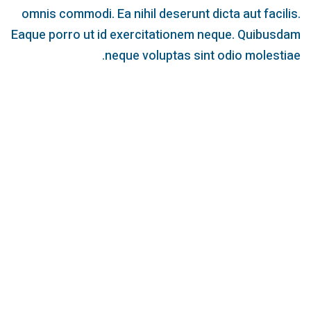
omnis commodi. Ea nihil deserunt dicta aut facilis.
Eaque porro ut id exercitationem neque. Quibusdam
neque voluptas sint odio molestiae.