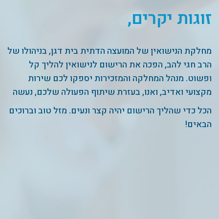
זוגות יקרים,
מחלקת הנישואין של המועצה הדתית בית דגן, בניהולו של
הרב חגי להב, הפכה את הרישום לנישואין להליך קל
ופשוט. מנהל המחלקה והמזכירות יספקו לכם שירות
מקצועי ואדיב, ואנו, בעזרת שיתוף הפעולה שלכם, נעשה
הכל כדי שהליך הרישום יהיה קצר ונעים. מזל טוב וברוכים
הבאים!