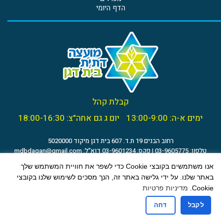
הדף היומי
קבלת קהל
ימים א-ה: 13:00-9:00
יום ג גם אחה"צ: 18:00-16:30
רחוב הבנים 19 ת.ד. 607 בית דגן מיקוד 5020000
טלפון: 03-9605775 | פקס: 03-9601234 דוא"ל:
mdbdagan@gmail.com
הצהרת נגישות
אנו משתמשים בקובצי Cookie כדי לשפר את חוויית המשתמש שלך
באתר שלנו. על ידי גלישה באתר זה, הנך מסכים לשימוש שלנו בקובצי
Cookie.
מדיניות פרטיות
לקבל
דחה
(c) 2021