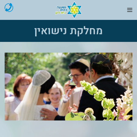
מחלקת נישואין