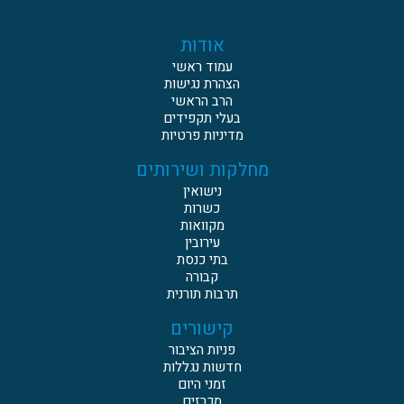
אודות
עמוד ראשי
הצהרת נגישות
הרב הראשי
בעלי תקפידים
מדיניות פרטיות
מחלקות ושירותים
נישואין
כשרות
מקוואות
עירובין
בתי כנסת
קבורה
תרבות תורנית
קישורים
פניות הציבור
חדשות נגללות
זמני היום
מכרזים