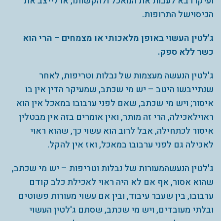
ועיקרו בא לעבות את המאכל ולהקשותו, או לייצב את
הכיסוישל התרופות.
ג'לטין העשוי באופן מלאכותי או מצמחים – הרי הוא
כשר ללא ספק.
ג'לטין הנעשה מעצמות של נבלות וטריפות, לאחר
שנתייבשו היטב – יש מי שכתב, שמעיקר הדין אין בו
איסור; ויש מי שכתב, שאם לפני ערבובו במאכל אין הוא
ראוילאכילה, הרי זה מותר, ואין אומרים בזה אין מבטלין
איסור לכתחילה, אבל לרוב הוא עשוי כך, שהוא ראוי
לאכילה גם לפני ערבובו במאכל, ואז אין להקל.
ג'לטין הנעשהמעורות של נבלות וטריפות – יש מי שכתב,
שהוא אסור, אף אם לא היה ראוי לאכילת כלב קודם
ערבובו, בין שעבר עיבוד, ובין אם עשוי מעורות פשוטים
ובלתי מעובדים, ויש מי שכתב, שסתם ג'לטין העשוי