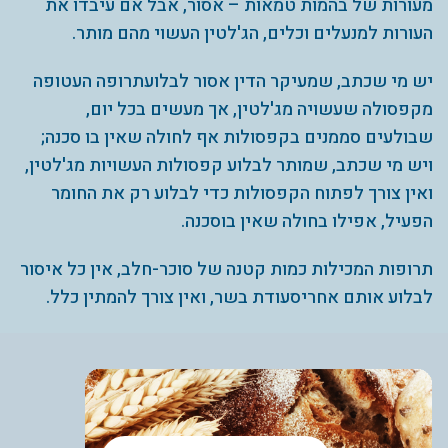
מעורות של בהמות טמאות – אסור, אבל אם עיבדו את
העורות למנעלים וכלים, הג'לטין העשוי מהם מותר.
יש מי שכתב, שמעיקר הדין אסור לבלועתרופה העטופה
מקפסולה שעשויה מג'לטין, אך מעשים בכל יום,
שבולעים סממנים בקפסולות אף לחולה שאין בו סכנה;
ויש מי שכתב, שמותר לבלוע קפסולות העשויות מג'לטין,
ואין צורך לפתוח הקפסולות כדי לבלוע רק את החומר
הפעיל, אפילו בחולה שאין בוסכנה.
תרופות המכילות כמות קטנה של סוכר-חלב, אין כל איסור
לבלוע אותם אחריסעודת בשר, ואין צורך להמתין כלל.