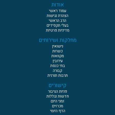
אודות
עמוד ראשי
הצהרת נגישות
הרב הראשי
בעלי תקפידים
מדיניות פרטיות
מחלקות ושירותים
נישואין
כשרות
מקוואות
עירובין
בתי כנסת
קבורה
תרבות תורנית
קישורים
פניות הציבור
חדשות נגללות
זמני היום
מכרזים
הדף היומי