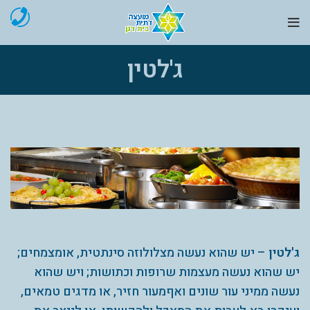
ג'לטין
ג'לטין
– יש שהוא נעשה מצלולוזה סינתטית, אומצמחים;
יש שהוא נעשה מעצמות שרופות וכתושות; ויש שהוא
נעשה ממיני עור שונים ואףמעור חזיר, או מדגים טמאים,