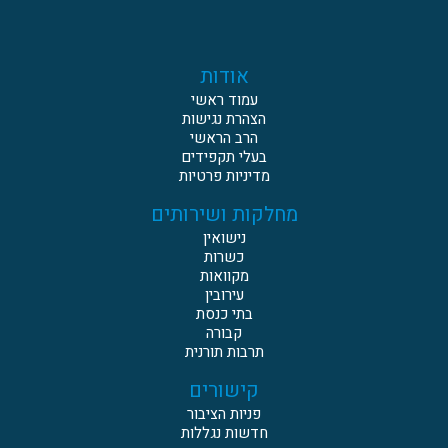
אודות
עמוד ראשי
הצהרת נגישות
הרב הראשי
בעלי תקפידים
מדיניות פרטיות
מחלקות ושירותים
נישואין
כשרות
מקוואות
עירובין
בתי כנסת
קבורה
תרבות תורנית
קישורים
פניות הציבור
חדשות נגללות