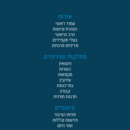
אודות
עמוד ראשי
הצהרת נגישות
הרב הראשי
בעלי תקפידים
מדיניות פרטיות
מחלקות ושירותים
נישואין
כשרות
מקוואות
עירובין
בתי כנסת
קבורה
תרבות תורנית
קישורים
פניות הציבור
חדשות נגללות
זמני היום