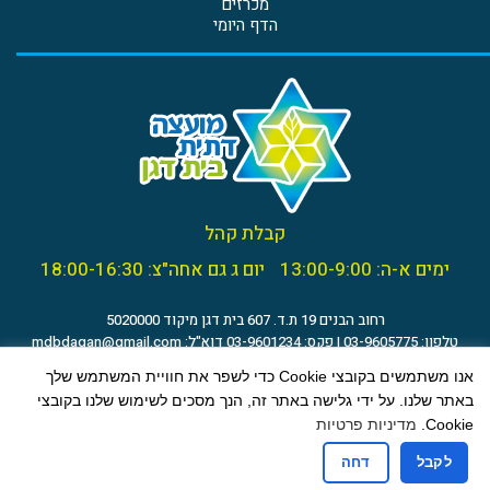
מכרזים
הדף היומי
קבלת קהל
ימים א-ה: 13:00-9:00
יום ג גם אחה"צ: 18:00-16:30
רחוב הבנים 19 ת.ד. 607 בית דגן מיקוד 5020000
טלפון: 03-9605775 | פקס: 03-9601234 דוא"ל:
mdbdagan@gmail.com
הצהרת נגישות
אנו משתמשים בקובצי Cookie כדי לשפר את חוויית המשתמש שלך
באתר שלנו. על ידי גלישה באתר זה, הנך מסכים לשימוש שלנו בקובצי
Cookie.
מדיניות פרטיות
לקבל
דחה
(c) 2021